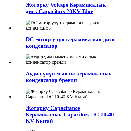
Жогорку Voltage Керамикалык
диск Capacitors 20KV Blue
DC мотор үчүн керамикалык диск
конденсатор
Аудио үчүн мыкты керамикалык
конденсатор бренди
Жогорку Capacitance
Керамикалык Capacitors DC 10-40
KV Кытай