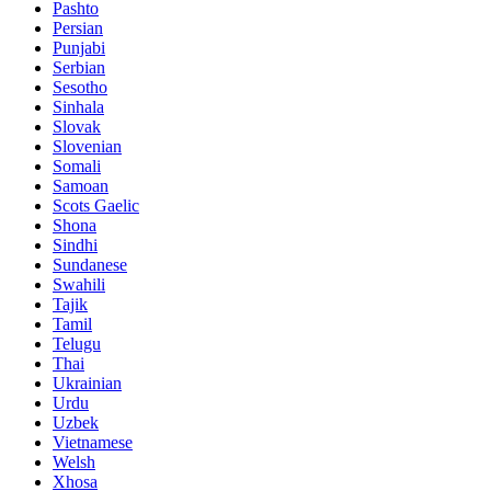
Pashto
Persian
Punjabi
Serbian
Sesotho
Sinhala
Slovak
Slovenian
Somali
Samoan
Scots Gaelic
Shona
Sindhi
Sundanese
Swahili
Tajik
Tamil
Telugu
Thai
Ukrainian
Urdu
Uzbek
Vietnamese
Welsh
Xhosa