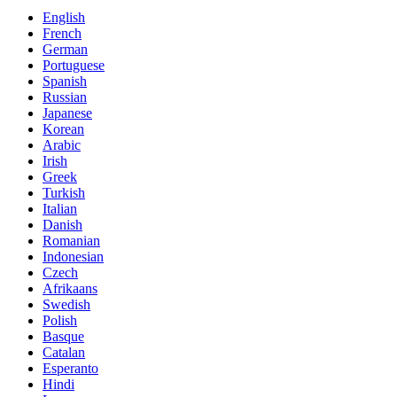
English
French
German
Portuguese
Spanish
Russian
Japanese
Korean
Arabic
Irish
Greek
Turkish
Italian
Danish
Romanian
Indonesian
Czech
Afrikaans
Swedish
Polish
Basque
Catalan
Esperanto
Hindi