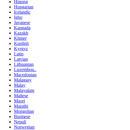
Hmong
Hungarian
Icelandic
Igbo
Javanese
Kannada
Kazakh
Khmer
Kurdish
Kyrgyz
Latin
Latvian
Lithuanian
Luxembou..
Macedonian
Malagasy
Malay
Malayalam
Maltese
Maori
Marathi
Mongolian
Burmese
Nepali
Norwegian