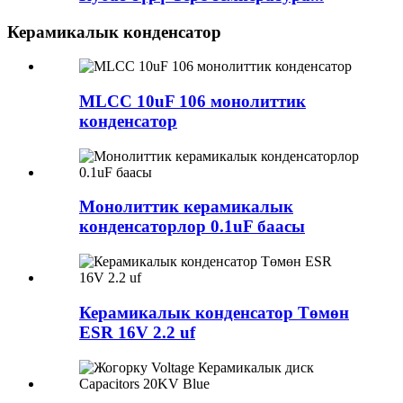
Керамикалык конденсатор
MLCC 10uF 106 монолиттик
конденсатор
Монолиттик керамикалык
конденсаторлор 0.1uF баасы
Керамикалык конденсатор Төмөн
ESR 16V 2.2 uf