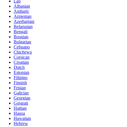
Lao
Albanian
Amharic
Armenian
Azerbaijani
Belarusian
Bengali
Bosnian
Bulgarian
Cebuano
Chichewa
Corsican
Croatian
Dutch
Estonian
Filipino
Finnish
Frisian
Galician
Georgian
Gujarati
Haitian
Hausa
Hawaiian
Hebrew